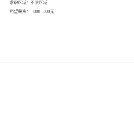
求职区域：
不限区域
期望薪资：
4000-5000元