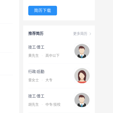
简历下载
推荐简历
更多简历
技工/普工
黄先生
·
高中以下
行政/后勤
曾女士
·
大专
技工/普工
胡先生
·
中专/技校