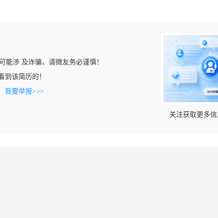
可能涉 及诈骗，请微友务必谨慎！
om上看到该简历的！
。
我要举报>>>
关注获取更多信