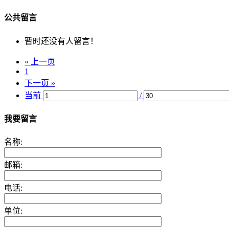
公共留言
暂时还没有人留言！
« 上一页
1
下一页 »
当前
/
我要留言
名称:
邮箱:
电话:
单位: