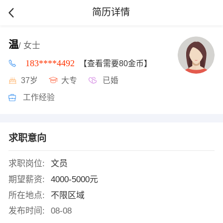
简历详情
温
/ 女士
183****4492
【查看需要80金币】
37岁
大专
已婚
工作经验
求职意向
求职岗位:
文员
期望薪资:
4000-5000元
所在地点:
不限区域
发布时间:
08-08